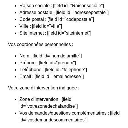
Raison sociale : [field id="Raisonsociale"]
Adresse postale : [field id="adressepostale"]
Code postal : [field id="codepostale"]
Ville : [field id="ville"]
Site internet : [field id="siteinternet"]
Vos coordonnées personnelles :
Nom : [field id="nomdefamille"]
Prénom : [field id="prenom"]
Téléphone : [field id="telephone"]
Email : [field id="emailadresse"]
Votre zone d'intervention indiquée :
Zone d'intervention : [field
id="votrezonedechalandise"]
Vos demandes/questions complémentaires : [field
id="vosdemandescommentaires"]