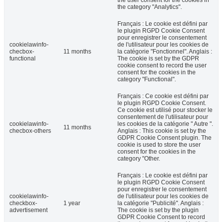
the category "Analytics".
Français : Le cookie est défini par
le plugin RGPD Cookie Consent
pour enregistrer le consentement
cookielawinfo-
de l'utilisateur pour les cookies de
checbox-
11 months
la catégorie "Fonctionnel". Anglais :
functional
The cookie is set by the GDPR
cookie consent to record the user
consent for the cookies in the
category "Functional".
Français : Ce cookie est défini par
le plugin RGPD Cookie Consent.
Ce cookie est utilisé pour stocker le
consentement de l'utilisateur pour
cookielawinfo-
les cookies de la catégorie " Autre ".
11 months
checbox-others
Anglais : This cookie is set by the
GDPR Cookie Consent plugin. The
cookie is used to store the user
consent for the cookies in the
category "Other.
Français : Le cookie est défini par
le plugin RGPD Cookie Consent
pour enregistrer le consentement
cookielawinfo-
de l'utilisateur pour les cookies de
checkbox-
1 year
la catégorie "Publicité". Anglais :
advertisement
The cookie is set by the plugin
GDPR Cookie Consent to record