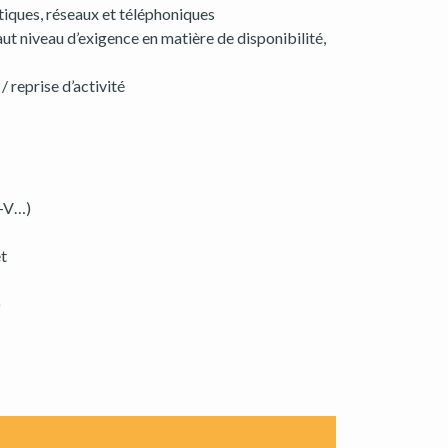
tiques, réseaux et téléphoniques
aut niveau d’exigence en matière de disponibilité,
/ reprise d’activité
r-V…)
et
)