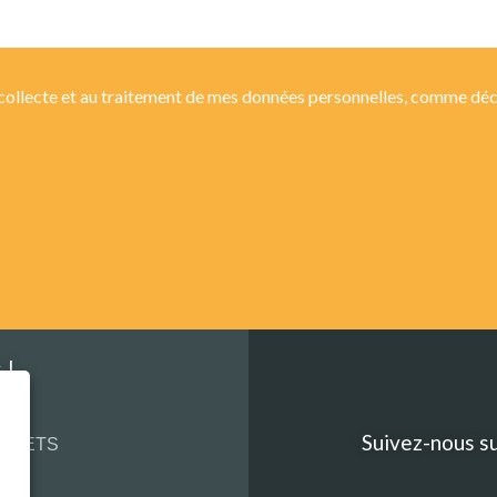
 collecte et au traitement de mes données personnelles, comme décr
 !
ourg
Suivez-nous su
ECHETS