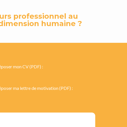
urs professionnel au
 dimension humaine ?
poser mon CV (PDF) :
poser ma lettre de motivation (PDF) :