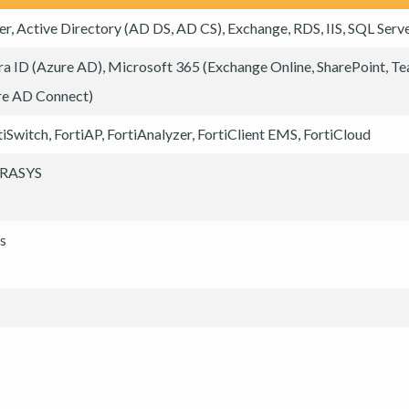
r, Active Directory (AD DS, AD CS), Exchange, RDS, IIS, SQL Ser
ra ID (Azure AD), Microsoft 365 (Exchange Online, SharePoint, T
ure AD Connect)
tiSwitch, FortiAP, FortiAnalyzer, FortiClient EMS, FortiCloud
FRASYS
s