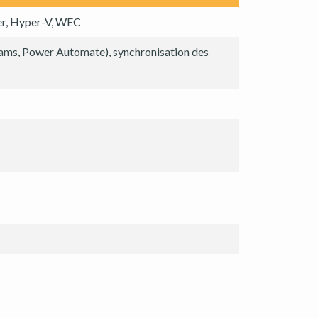
ver, Hyper-V, WEC
eams, Power Automate), synchronisation des