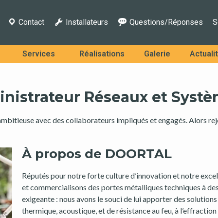
Contact
Installateurs
Questions/Réponses
S
Services
Réalisations
Galerie
Actuali
istrateur Réseaux et Systè
ambitieuse avec des collaborateurs impliqués et engagés. Alors re
À propos de DOORTAL
Réputés pour notre forte culture d’innovation et notre exc
et commercialisons des portes métalliques techniques à des
exigeante : nous avons le souci de lui apporter des solution
thermique, acoustique, et de résistance au feu, à l’effraction 