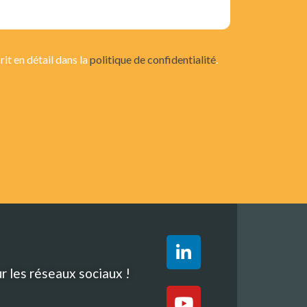
it en détail dans la
politique de confidentialité
.
r les réseaux sociaux !