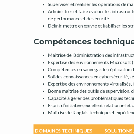
Superviser et réaliser les opérations de m
Administrer et faire évoluer les infrastruc
de performance et de sécurité
Déﬁnir, mettre en œuvre et ﬁabiliser les st
Compétences techniques
Maîtrise de l’administration des infrastru
Expertise des environnements Microsoft (
Compétences en sauvegarde, réplication de
Solides connaissances en cybersécurité, séc
Expertise des environnements virtualisés, 
Bonne maîtrise des outils de supervision, 
Capacité à gérer des problématiques techni
Esprit d’initiative, excellent relationnel e
Maîtrise de l’anglais technique et expérie
DOMAINES TECHNIQUES
SOLUTIONS 