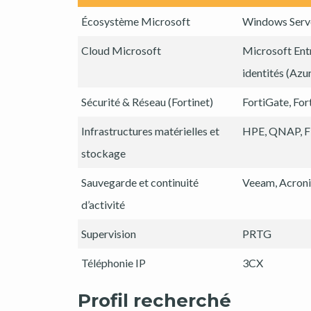
Écosystème Microsoft
Windows Serve
Cloud Microsoft
Microsoft Ent
identités (Az
Sécurité & Réseau (Fortinet)
FortiGate, For
Infrastructures matérielles et
HPE, QNAP, 
stockage
Sauvegarde et continuité
Veeam, Acroni
d’activité
Supervision
PRTG
Téléphonie IP
3CX
Profil recherché