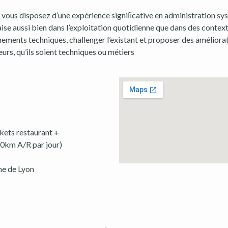
ous disposez d’une expérience signiﬁcative en administration sy
aise aussi bien dans l’exploitation quotidienne que dans des context
ents techniques, challenger l’existant et proposer des améliorati
urs, qu’ils soient techniques ou métiers
kets restaurant +
80km A/R par jour)
he de Lyon