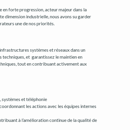
e en forte progression, acteur majeur dans la
te dimension industrielle, nous avons su garder
rateurs une de nos priorités.
s infrastructures systèmes et réseaux dans un
s techniques, et garantissez le maintien en
echniques, tout en contribuant activement aux
x, systèmes et téléphonie
 coordonnant les actions avec les équipes internes
tribuant à l’amélioration continue de la qualité de