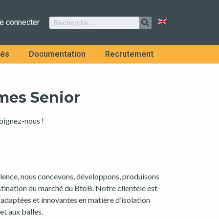
e connecter
tés
Documentation
Recrutement
mes Senior
joignez-nous !
ellence, nous concevons, développons, produisons
tination du marché du BtoB. Notre clientèle est
s adaptées et innovantes en matière d’isolation
et aux balles.