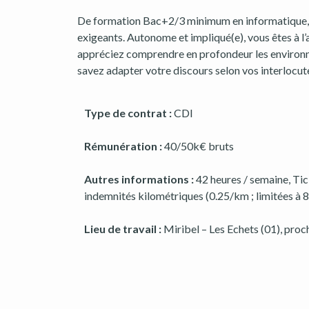
De formation Bac+2/3 minimum en informatique, v
exigeants. Autonome et impliqué(e), vous êtes à l’
appréciez comprendre en profondeur les environnem
savez adapter votre discours selon vos interlocute
Type de contrat :
CDI
Rémunération :
40/50k€ bruts
Autres informations :
42 heures / semaine, Tic
indemnités
kilométriques (0.25/km ; limitées à 
Lieu de travail :
Miribel – Les Echets (01), proc