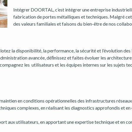
Intégrer DOORTAL, c’est intégrer une entreprise industriell
fabrication de portes métalliques et techniques. Malgré cet
des valeurs familiales et faisons du bien-être de nos collabo
tez la disponibilité, la performance, la sécurité et l’évolution de
dministration avancée, déﬁnissez et faites évoluer les architecture
compagnez les utilisateurs et les équipes internes sur les sujets t
 le maintien en conditions opérationnelles des infrastructures réseau
echniques complexes, en réalisant les diagnostics approfondis et en
rt aux utilisateurs, en apportant une expertise technique et en con