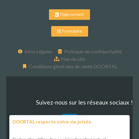
Page contact
Formulaire
Infos Légales
Politique de confidentialité
Plan du site
Conditions générales de vente DOORTAL
Suivez-nous sur les réseaux sociaux !
DOORTAL respecte votre vie privée.