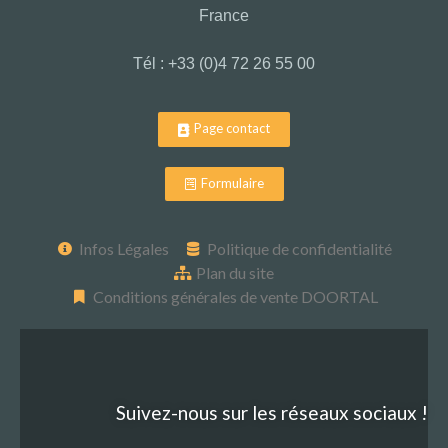
France
Tél : +33 (0)4 72 26 55 00
Page contact
Formulaire
Infos Légales
Politique de confidentialité
Plan du site
Conditions générales de vente DOORTAL
Suivez-nous sur les réseaux sociaux !