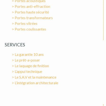
> Portes acoustiques
> Portes anti-effraction
> Portes haute sécurité
> Portes transformateurs
> Portes vitrées
> Portes coulissantes
SERVICES
> La garantie 10 ans
> Le prêt-a-poser
> Le laquage de finition
> L’appui technique
> Le S.A.V et la maintenance
> L’intégration architecturale