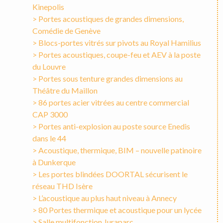
Kinepolis
> Portes acoustiques de grandes dimensions,
Comédie de Genève
> Blocs-portes vitrés sur pivots au Royal Hamilius
> Portes acoustiques, coupe-feu et AEV à la poste
du Louvre
> Portes sous tenture grandes dimensions au
Théâtre du Maillon
> 86 portes acier vitrées au centre commercial
CAP 3000
> Portes anti-explosion au poste source Enedis
dans le 44
> Acoustique, thermique, BIM – nouvelle patinoire
à Dunkerque
> Les portes blindées DOORTAL sécurisent le
réseau THD Isère
> L’acoustique au plus haut niveau à Annecy
> 80 Portes thermique et acoustique pour un lycée
> Salle multifonction Juraparc