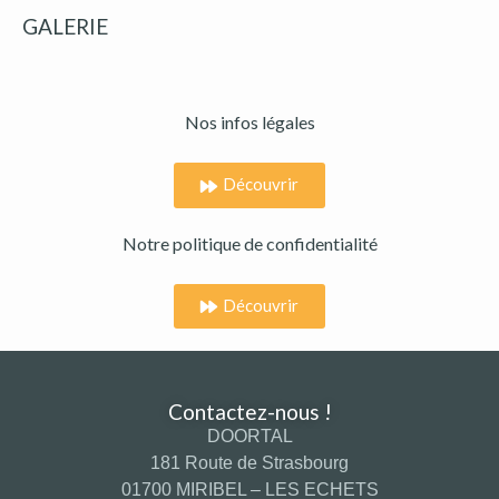
GALERIE
Nos infos légales
Découvrir
Notre politique de confidentialité
Découvrir
Contactez-nous !
DOORTAL
181 Route de Strasbourg
01700 MIRIBEL – LES ECHETS