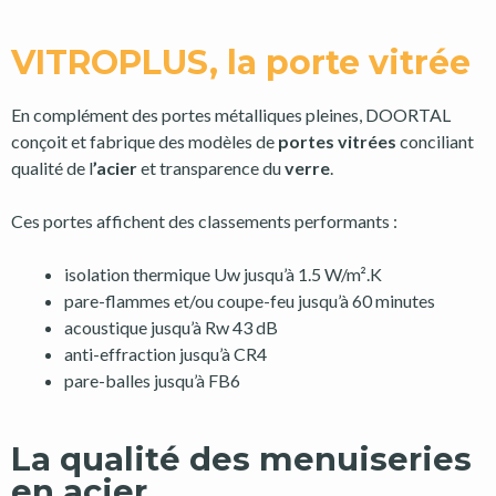
VITROPLUS, la porte vitrée
En complément des portes métalliques pleines, DOORTAL
conçoit et fabrique des modèles de
portes vitrées
conciliant
qualité de l
’acier
et transparence du
verre
.
Ces portes affichent des classements performants :
isolation thermique Uw jusqu’à 1.5 W/m².K
pare-flammes et/ou coupe-feu jusqu’à 60 minutes
acoustique jusqu’à Rw 43 dB
anti-effraction jusqu’à CR4
pare-balles jusqu’à FB6
La qualité des menuiseries
en acier