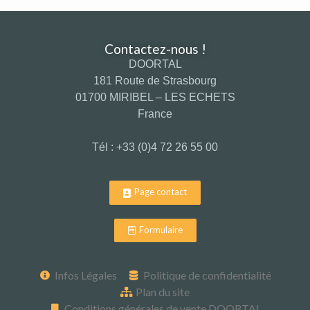
Contactez-nous !
DOORTAL
181 Route de Strasbourg
01700 MIRIBEL – LES ECHETS
France
Tél : +33 (0)4 72 26 55 00
Page contact
Formulaire
Infos Légales
Politique de confidentialité
Plan du site
Conditions générales de vente DOORTAL