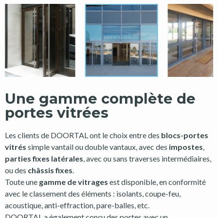
Une gamme complète de
portes vitrées
Les clients de DOORTAL ont le choix entre des
blocs-portes
vitrés
simple vantail ou double vantaux, avec des
impostes
,
parties fixes latérales
, avec ou sans traverses intermédiaires,
ou des
châssis fixes
.
Toute une
gamme de vitrages
est disponible, en conformité
avec le classement des éléments : isolants, coupe-feu,
acoustique, anti-effraction, pare-balles, etc.
DOORTAL a également conçu des portes avec un