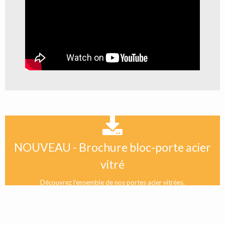
NOUVEAU - Brochure bloc-porte acier
vitré
Découvrez l'ensemble de nos portes acier vitrées.