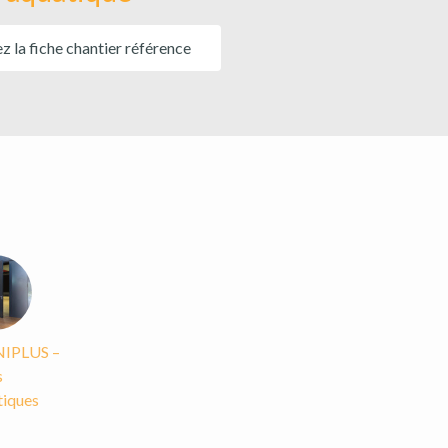
ez la fiche chantier référence
IPLUS –
s
tiques