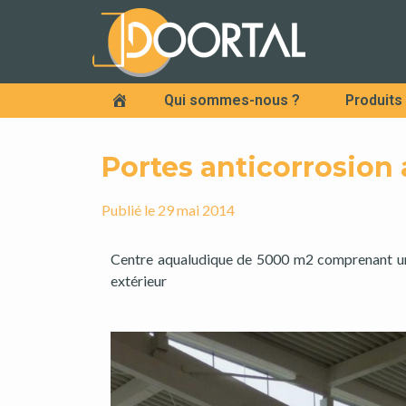
Qui sommes-nous ?
Produits
Accueil
Portes anticorrosion
Publié le
29 mai 2014
Centre aqualudique de 5000 m2 comprenant un
extérieur