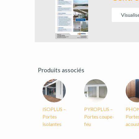
Visualis
Produits associés
ISOPLUS –
PYROPLUS –
PHON
Portes
Portes coupe-
Porte
isolantes
feu
acous