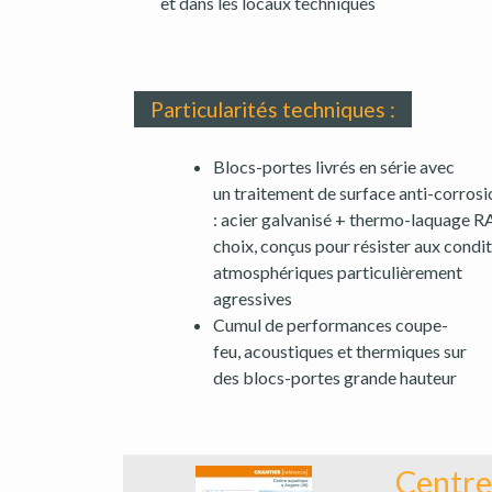
et dans les locaux techniques
Particularités techniques :
Blocs-portes livrés en série avec
un traitement de surface anti-corrosi
: acier galvanisé + thermo-laquage R
choix, conçus pour résister aux condi
atmosphériques particulièrement
agressives
Cumul de performances coupe-
feu, acoustiques et thermiques sur
des blocs-portes grande hauteur
Centre