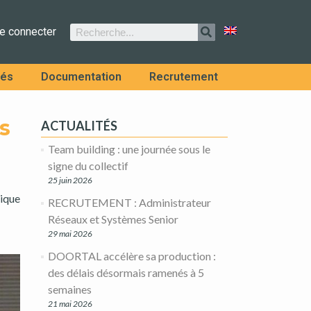
e connecter
tés
Documentation
Recrutement
s
ACTUALITÉS
Team building : une journée sous le
signe du collectif
25 juin 2026
ique
RECRUTEMENT : Administrateur
Réseaux et Systèmes Senior
29 mai 2026
DOORTAL accélère sa production :
des délais désormais ramenés à 5
semaines
21 mai 2026