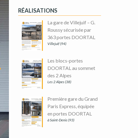
RÉALISATIONS
La gare de Villejuif – G.
Roussy sécurisée par
363 portes DOORTAL
Villejuif (94)
Les blocs-portes
DOORTAL au sommet
des 2 Alpes
Les 2 Alpes (38)
Première gare du Grand
Paris Express, équipée
en portes DOORTAL
à Saint-Denis (93)