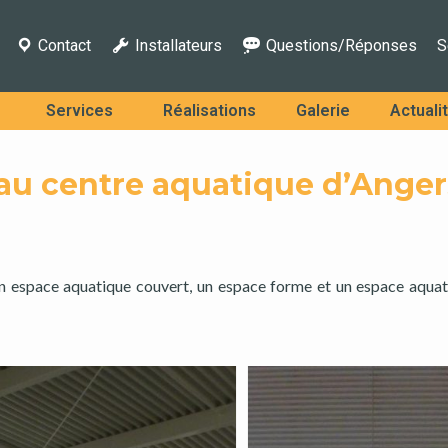
Contact
Installateurs
Questions/Réponses
S
Services
Réalisations
Galerie
Actuali
 au centre aquatique d’Anger
 espace aquatique couvert, un espace forme et un espace aquat