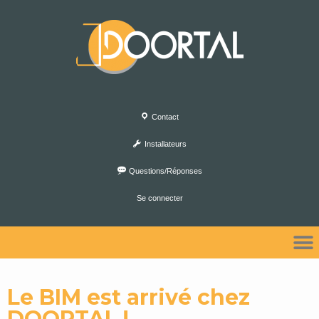
Contact
Installateurs
Questions/Réponses
Se connecter
Le BIM est arrivé chez
DOORTAL !