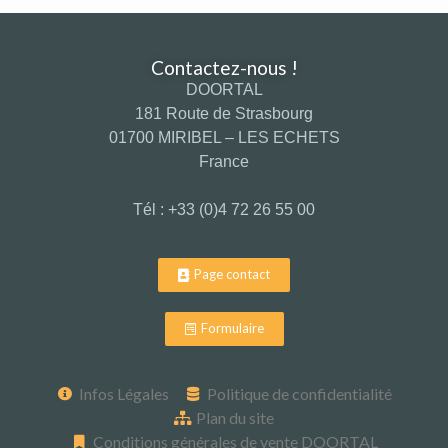
Contactez-nous !
DOORTAL
181 Route de Strasbourg
01700 MIRIBEL – LES ECHETS
France
Tél : +33 (0)4 72 26 55 00
Page contact
Formulaire
Infos Légales
Politique de confidentialité
Plan du site
Conditions générales de vente DOORTAL