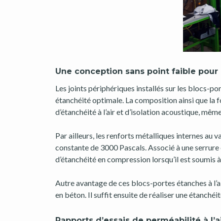
Une conception sans point faible po
Les joints périphériques installés sur les blocs
étanchéité optimale. La composition ainsi que la f
d’étanchéité à l’air et d’isolation acoustique, mêm
Par ailleurs, les renforts métalliques internes au v
constante de 3000 Pascals. Associé à une serrure ou
d’étanchéité en compression lorsqu’il est soumis 
Autre avantage de ces blocs-portes étanches à l’air
en béton. Il suffit ensuite de réaliser une étanchéi
Rapports d’essais de perméabilité à l’a