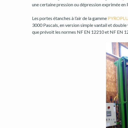
une certaine pression ou dépression exprimée en 
Les portes étanches à l’air de la gamme
PYROPLU
3000 Pascals, en version simple vantail et doubl
que prévoit les normes NF EN 12210 et NF EN 1221