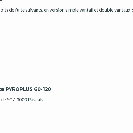
bits de fuite suivants, en version simple vantail et double vantaux,
te PYROPLUS 60-120
on de 50 à 3000 Pascals