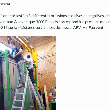
Pascal.
S
ont été testées à différentes pressions positives et négatives, de
e vantaux. A savoir que 3000 Pascals correspond à la pression max
1 sur la résistance au vent lors des essais AEV (Air Eau Vent).