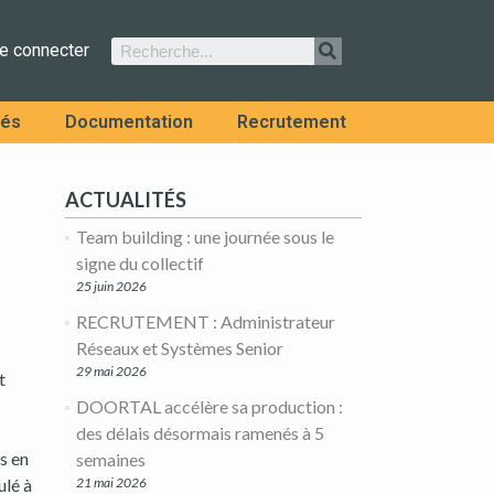
e connecter
tés
Documentation
Recrutement
ACTUALITÉS
Team building : une journée sous le
signe du collectif
25 juin 2026
RECRUTEMENT : Administrateur
Réseaux et Systèmes Senior
29 mai 2026
t
DOORTAL accélère sa production :
des délais désormais ramenés à 5
is en
semaines
ulé à
21 mai 2026