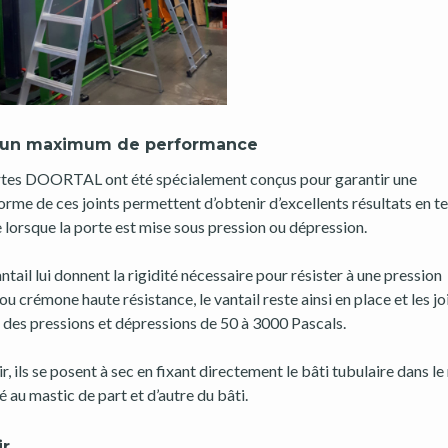
ur un maximum de performance
-portes DOORTAL ont été spécialement conçus pour garantir une
orme de ces joints permettent d’obtenir d’excellents résultats en 
e lorsque la porte est mise sous pression ou dépression.
antail lui donnent la rigidité nécessaire pour résister à une pression
 crémone haute résistance, le vantail reste ainsi en place et les jo
à des pressions et dépressions de 50 à 3000 Pascals.
, ils se posent à sec en fixant directement le bâti tubulaire dans le
té au mastic de part et d’autre du bâti.
ir