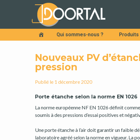
Qui sommes-nous ?
Produits
Accueil
Nouveaux PV d’étanchéi
pression
Publié le
1 décembre 2020
Porte étanche selon la norme EN 1026
La norme européenne NF EN 1026 définit comment d
soumis à des pressions d’essai positives et négati
Une porte étanche à l’air doit garantir un faible déb
laboratoire agréé selon la norme en vigueur. La por