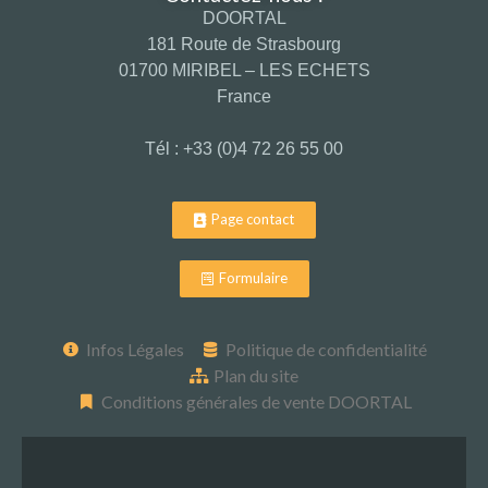
DOORTAL
181 Route de Strasbourg
01700 MIRIBEL – LES ECHETS
France
Tél : +33 (0)4 72 26 55 00
Page contact
Formulaire
Infos Légales
Politique de confidentialité
Plan du site
Conditions générales de vente DOORTAL