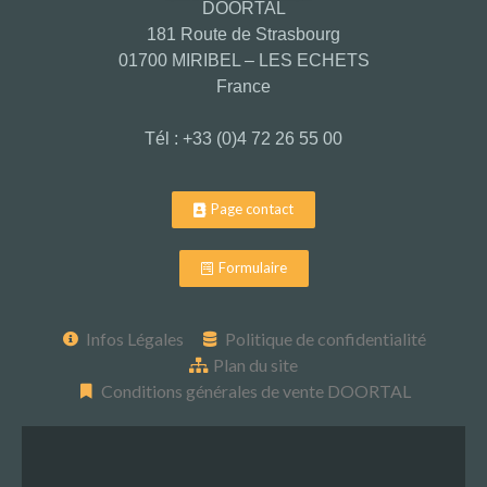
DOORTAL
181 Route de Strasbourg
01700 MIRIBEL – LES ECHETS
France
Tél : +33 (0)4 72 26 55 00
Page contact
Formulaire
Infos Légales
Politique de confidentialité
Plan du site
Conditions générales de vente DOORTAL