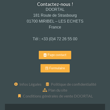
Contactez-nous !
DOORTAL
181 Route de Strasbourg
01700 MIRIBEL – LES ECHETS
France
Tél : +33 (0)4 72 26 55 00
Page contact
Formulaire
Infos Légales
Politique de confidentialité
Plan du site
Conditions générales de vente DOORTAL