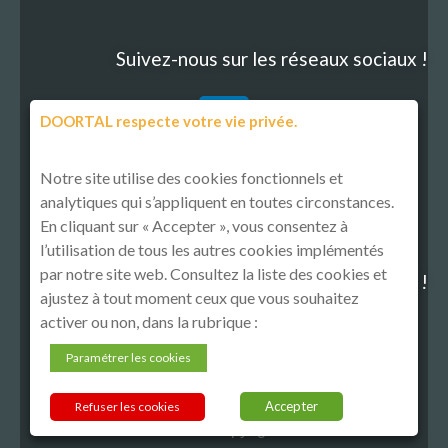
Suivez-nous sur les réseaux sociaux !
DOORTAL respecte votre vie privée.
Notre site utilise des cookies fonctionnels et
analytiques qui s’appliquent en toutes circonstances.
En cliquant sur « Accepter », vous consentez à
l’utilisation de tous les autres cookies implémentés
par notre site web. Consultez la liste des cookies et
Découvrez notre politique RSE !
ajustez à tout moment ceux que vous souhaitez
activer ou non, dans la rubrique :
Paramétrer les cookies
Accepter
Refuser les cookies
Tous droits réservés © Copyright 2021 DOORTAL