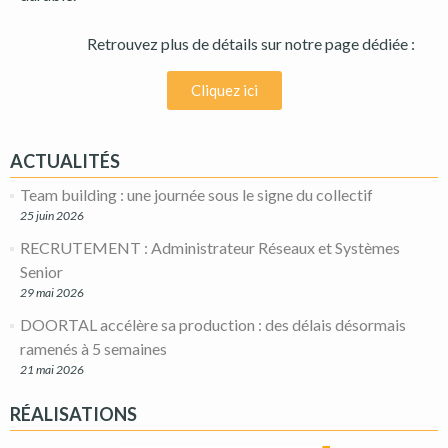
Retrouvez plus de détails sur notre page dédiée :
Cliquez ici
ACTUALITÉS
Team building : une journée sous le signe du collectif
25 juin 2026
RECRUTEMENT : Administrateur Réseaux et Systèmes
Senior
29 mai 2026
DOORTAL accélère sa production : des délais désormais
ramenés à 5 semaines
21 mai 2026
RÉALISATIONS