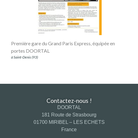
Première gare du Grand Paris Express, équipée en
portes DOORTAL
à Saint-Denis (93)
Contactez-nous !
DOORTAL
181 Route de Strasbourg
01700 MIRIBEL – LES ECHETS
France