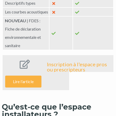
Descriptifs types
Les courbes acoustiques
NOUVEAU
| FDES :
Fiche de déclaration
environnementale et
sanitaire
Inscription à l'espace pros
ou prescripteurs
Lire l'article
Qu’est-ce que l’espace
installateurs ?