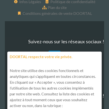
Infos Légales
Politique de confidentialité
Plan du site
Conditions générales de vente DOORTAL
Suivez-nous sur les réseaux sociaux !
DOORTAL respecte votre vie privée.
Notre site utilise des cookies fonctionnels et
analytiques qui s’appliquent en toutes circonstances.
En cliquant sur « Accepter », vous consentez à
l’utilisation de tous les autres cookies implémentés
par notre site web. Consultez la liste des cookies et
Découvrez notre politique RSE !
ajustez à tout moment ceux que vous souhaitez
activer ou non, dans la rubrique :