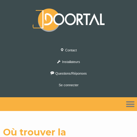
Contact
Installateurs
Questions/Réponses
Se connecter
Où trouver la