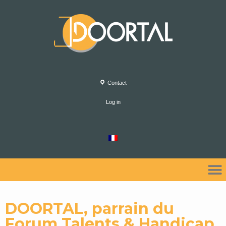
Contact
Log in
DOORTAL, parrain du
Forum Talents & Handicap