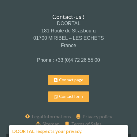
Contact-us !
DOORTAL
181 Route de Strasbourg
01700 MIRIBEL – LES ECHETS
France
Phone : +33 (0)4 72 26 55 00
Contact page
Contact form
Legal informations
Privacy policy
Sitemap
Terms of Sales
DOORTAL respects your privacy.