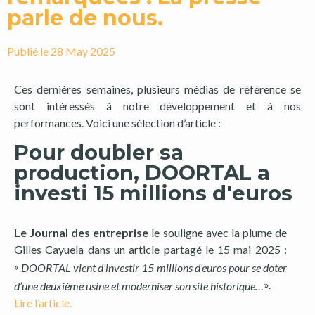
parle de nous.
Publié le
28 May 2025
Ces dernières semaines, plusieurs médias de référence se
sont intéressés à notre développement et à nos
performances. Voici une sélection d’article :
Pour doubler sa
production, DOORTAL a
investi 15 millions d'euros
Le Journal des entreprise
le souligne avec la plume de
Gilles Cayuela dans un article partagé le 15 mai 2025 :
«
DOORTAL vient d’investir 15 millions d’euros pour se doter
».
d’une deuxième usine et moderniser son site historique…
Lire l’article.