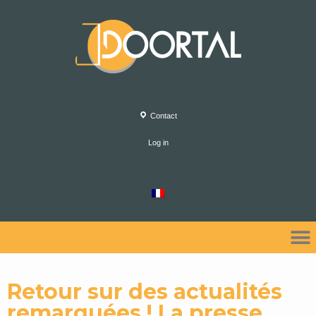
Contact
Log in
Retour sur des actualités
remarquées ! La presse